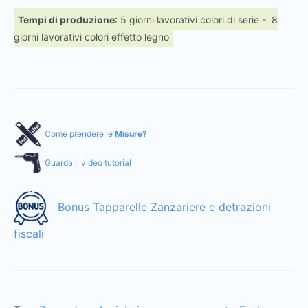
Tempi di produzione
: 5 giorni lavorativi colori di serie - 8
giorni lavorativi colori effetto legno
Come prendere le
Misure?
Guarda il video tutorial
Bonus Tapparelle Zanzariere e detrazioni
fiscali