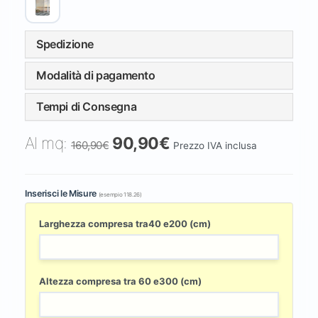
Spedizione
Modalità di pagamento
Tempi di Consegna
Al mq:
90,90€
160,90€
Prezzo IVA inclusa
Inserisci le Misure
(esempio 118.26)
Larghezza compresa tra40 e200 (cm)
Altezza compresa tra 60 e300 (cm)