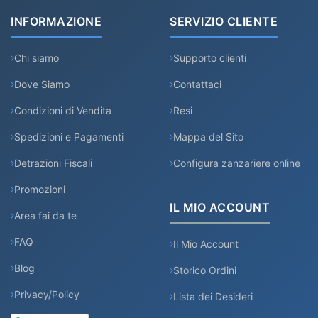
INFORMAZIONE
SERVIZIO CLIENTE
Chi siamo
Supporto clienti
Dove Siamo
Contattaci
Condizioni di Vendita
Resi
Spedizioni e Pagamenti
Mappa del Sito
Detrazioni Fiscali
Configura zanzariere online
Promozioni
IL MIO ACCOUNT
Area fai da te
FAQ
Il Mio Account
Blog
Storico Ordini
Privacy/Policy
Lista dei Desideri