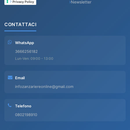
Newsletter
Privacy Policy
CONTATTACI
WhatsApp
3666256182
Lun-Ven: 09:00 - 13:00
Email
infozanzariereonline@gmail.com
Telefono
0802198910