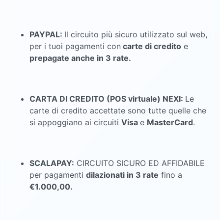
PAYPAL:
Il circuito più sicuro utilizzato sul web,
per i tuoi pagamenti con
carte di credito
e
prepagate anche in 3 rate.
CARTA DI CREDITO (POS virtuale) NEXI:
Le
carte di credito accettate sono tutte quelle che
si appoggiano ai circuiti
Visa
e
MasterCard
.
SCALAPAY:
CIRCUITO SICURO ED AFFIDABILE
per pagamenti
dilazionati in 3 rate
fino a
€1.000,00.