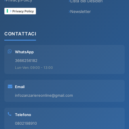
Lista dei Desideri
Newsletter
Privacy Policy
CONTATTACI
WhatsApp
3666256182
Lun-Ven: 09:00 - 13:00
Email
infozanzariereonline@gmail.com
Telefono
0802198910