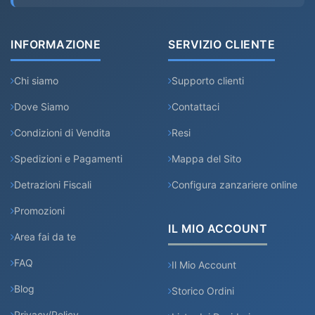
INFORMAZIONE
SERVIZIO CLIENTE
Chi siamo
Supporto clienti
Dove Siamo
Contattaci
Condizioni di Vendita
Resi
Spedizioni e Pagamenti
Mappa del Sito
Detrazioni Fiscali
Configura zanzariere online
Promozioni
IL MIO ACCOUNT
Area fai da te
FAQ
Il Mio Account
Blog
Storico Ordini
Privacy/Policy