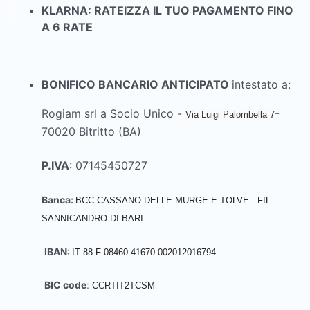
KLARNA: RATEIZZA IL TUO PAGAMENTO FINO
A 6 RATE
BONIFICO BANCARIO ANTICIPATO
intestato a:
Rogiam srl a Socio Unico -
-
Via Luigi Palombella 7
70020 Bitritto (BA)
P.IVA
: 07145450727
Banca
:
BCC CASSANO DELLE MURGE E TOLVE -
FIL.
SANNICANDRO DI BARI
IBAN
:
IT 88 F 08460 41670 002012016794
BIC code
:
CCRTIT2TCSM