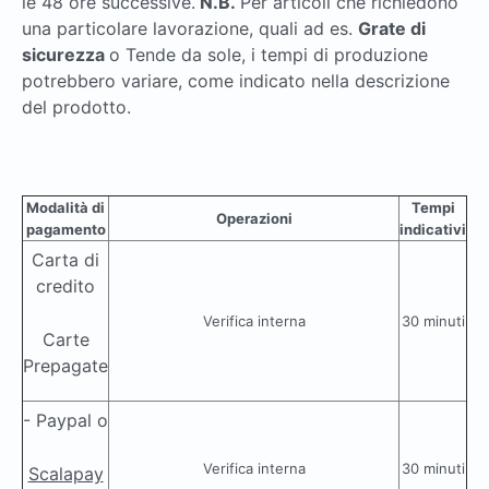
le 48 ore successive.
N.B.
Per articoli che richiedono
una particolare lavorazione, quali ad es.
Grate di
sicurezza
o Tende da sole, i tempi di produzione
potrebbero variare, come indicato nella descrizione
del prodotto.
Modalità di
Tempi
Operazioni
pagamento
indicativi
Carta di
credito
Verifica interna
30 minuti
Carte
Prepagate
- Paypal o
Verifica interna
30 minuti
Scalapay