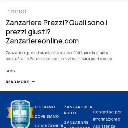
11/08/2023
Zanzariere Prezzi? Quali sono i
prezzi giusti?
Zanzariereonline.com
Zanzariere prezzi su misura: come effettuare la giusta
scelta? \nLe Zanzariere con prezzi su misura per te sono…
BLOG
READ MORE
CHI SIAMO
ZANZARIERE A
Contattaci per
RULLO
DOVE SIAMO
Informazioni e
ZANZARIERE
CONDIZIONI DI
Assistenza