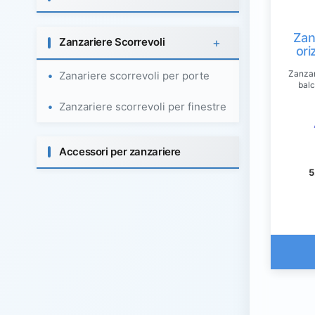
Zan
+
Zanzariere Scorrevoli
ori
Zanzari
Zanariere scorrevoli per porte
balc
Zanzariere scorrevoli per finestre
Accessori per zanzariere
5