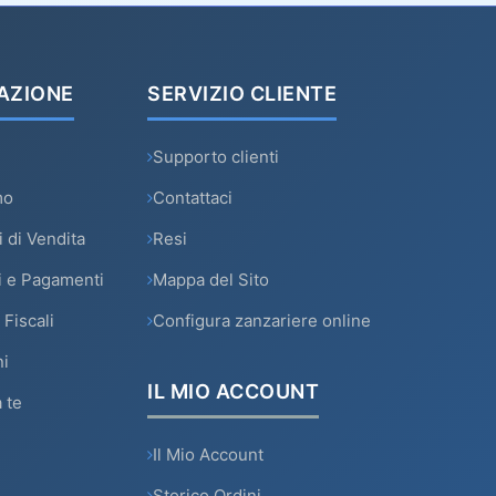
AZIONE
SERVIZIO CLIENTE
Supporto clienti
mo
Contattaci
 di Vendita
Resi
i e Pagamenti
Mappa del Sito
 Fiscali
Configura zanzariere online
i
IL MIO ACCOUNT
 te
Il Mio Account
Storico Ordini