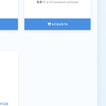
5.0
/5
di 24 recensioni verificate
ACQUISTA
enza