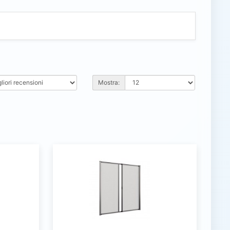
Mostra: