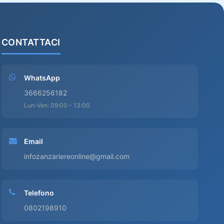
CONTATTACI
WhatsApp
3666256182
Lun-Ven: 09:00 - 13:00
Email
infozanzariereonline@gmail.com
Telefono
0802198910