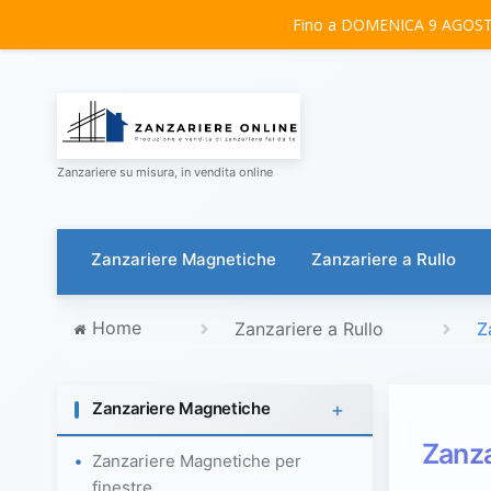
Fino a DOMENICA 9 AGOSTO 
Zanzariere su misura, in vendita online
Zanzariere Magnetiche
Zanzariere a Rullo
Home
Zanzariere a Rullo
Z
+
Zanzariere Magnetiche
Zanza
Zanzariere Magnetiche per
finestre