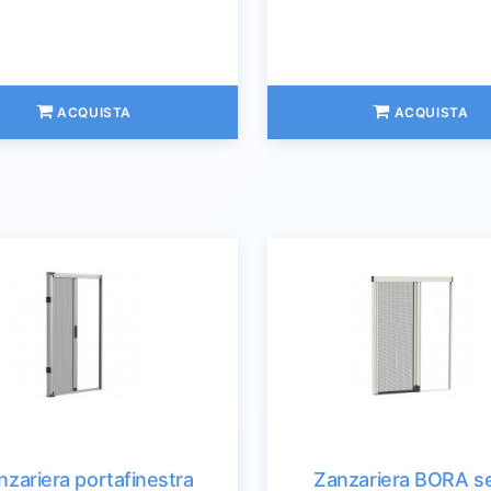
ACQUISTA
ACQUISTA
nzariera portafinestra
Zanzariera BORA s