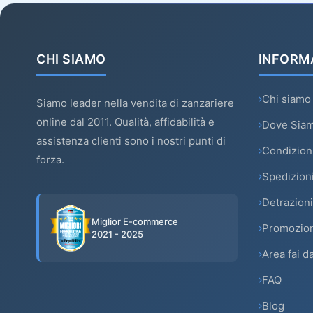
CHI SIAMO
INFORM
Chi siamo
Siamo leader nella vendita di zanzariere
online dal 2011. Qualità, affidabilità e
Dove Sia
assistenza clienti sono i nostri punti di
Condizioni
forza.
Spedizion
Detrazioni
Miglior E-commerce
Promozion
2021 - 2025
Area fai da
FAQ
Blog