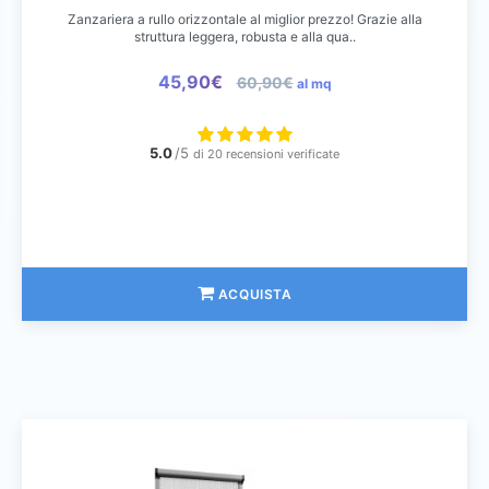
Zanzariera a rullo orizzontale al miglior prezzo! Grazie alla
struttura leggera, robusta e alla qua..
45,90€
60,90€
al mq
5.0
/5
di 20 recensioni verificate
ACQUISTA