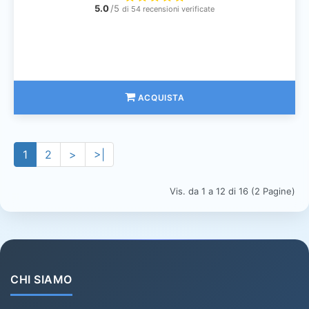
5.0
/5
di 54 recensioni verificate
ACQUISTA
1
2
>
>|
Vis. da 1 a 12 di 16 (2 Pagine)
CHI SIAMO