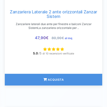
Zanzariera Laterale 2 ante orizzontali Zanzar
Sistem
Zanzariere laterali due ante per finestre e balconi Zanzar
SistemLa zanzariera orizzontale per ..
47,90€
80,90€
al mq
5.0
/5
di 10 recensioni verificate
ACQUISTA