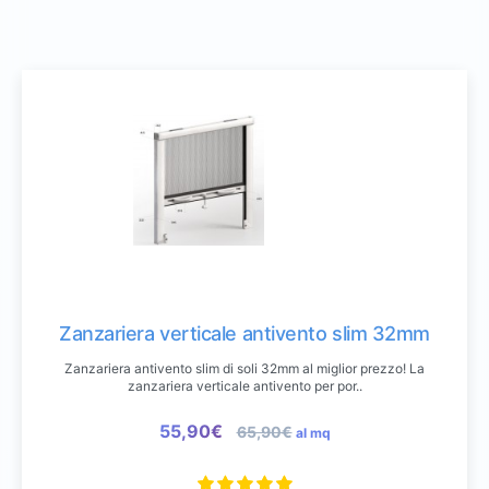
Zanzariera verticale antivento slim 32mm
Zanzariera antivento slim di soli 32mm al miglior prezzo! La
zanzariera verticale antivento per por..
55,90€
65,90€
al mq