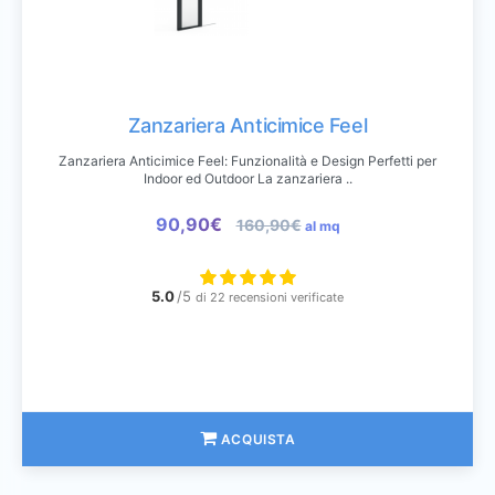
Zanzariera Anticimice Feel
Zanzariera Anticimice Feel: Funzionalità e Design Perfetti per
Indoor ed Outdoor La zanzariera ..
90,90€
160,90€
al mq
5.0
/5
di 22 recensioni verificate
ACQUISTA