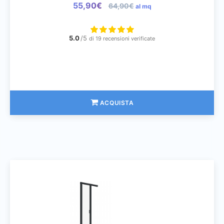
55,90€
64,90€
al mq
5.0
/5
di 19 recensioni verificate
ACQUISTA