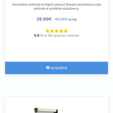
Zanzariera verticale al miglior prezzo! Questa zanzariera a rullo
verticale è un’ottima soluzione p..
29,90€
40,90€
al mq
5.0
/5
di 188 recensioni verificate
ACQUISTA