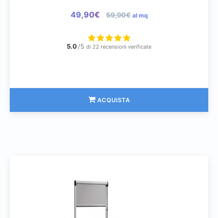
49,90€
59,90€
al mq
5.0
/5
di 22 recensioni verificate
ACQUISTA