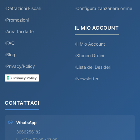
Detrazioni Fiscali
Configura zanzariere online
Promozioni
IL MIO ACCOUNT
Area fai da te
FAQ
Il Mio Account
Blog
Storico Ordini
Privacy/Policy
Lista dei Desideri
Newsletter
Privacy Policy
CONTATTACI
WhatsApp
3666256182
Lun-Ven: 09:00 - 13:00