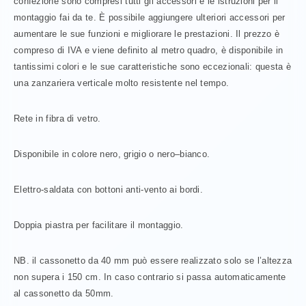
confezione sono compresi tutti gli accessori e le istruzioni per il
montaggio fai da te. È possibile aggiungere ulteriori accessori per
aumentare le sue funzioni e migliorare le prestazioni. Il prezzo è
compreso di IVA e viene definito al metro quadro, è disponibile in
tantissimi colori e le sue caratteristiche sono eccezionali: questa è
una zanzariera verticale molto resistente nel tempo.
Rete in fibra di vetro.
Disponibile in colore nero, grigio o nero–bianco.
Elettro-saldata con bottoni anti-vento ai bordi.
Doppia piastra per facilitare il montaggio.
NB. il cassonetto da 40 mm può essere realizzato solo se l’altezza
non supera i 150 cm. In caso contrario si passa automaticamente
al cassonetto da 50mm.