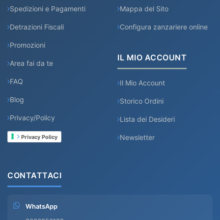
Spedizioni e Pagamenti
Mappa del Sito
Detrazioni Fiscali
Configura zanzariere online
Promozioni
IL MIO ACCOUNT
Area fai da te
FAQ
Il Mio Account
Blog
Storico Ordini
Privacy/Policy
Lista dei Desideri
Newsletter
Privacy Policy
CONTATTACI
WhatsApp