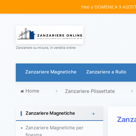
Fino a DOMENICA 9 AGOSTO 
Zanzariere su misura, in vendita online
Zanzariere Magnetiche
Zanzariere a Rullo
Home
Zanzariere Plissettate
+
Zanzariere Magnetiche
Zanza
Zanzariere Magnetiche per
finestre