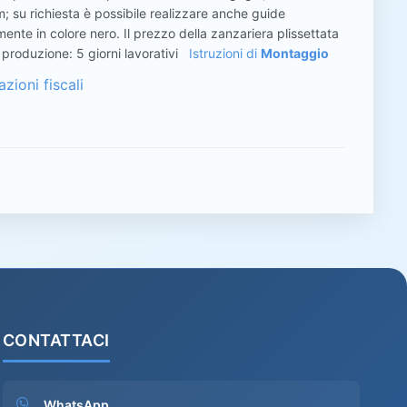
mm; su richiesta è possibile realizzare anche guide
te in colore nero. Il prezzo della zanzariera plissettata
 produzione: 5 giorni lavorativi
Istruzioni di
Montaggio
zioni fiscali
CONTATTACI
WhatsApp