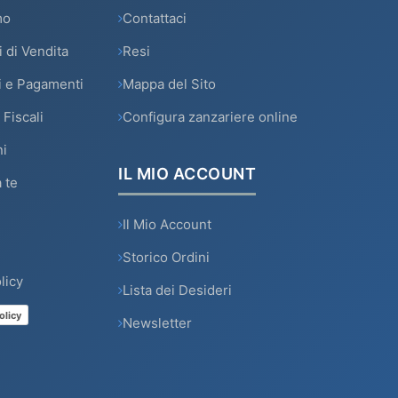
mo
Contattaci
 di Vendita
Resi
i e Pagamenti
Mappa del Sito
 Fiscali
Configura zanzariere online
i
IL MIO ACCOUNT
 te
Il Mio Account
Storico Ordini
licy
Lista dei Desideri
olicy
Newsletter