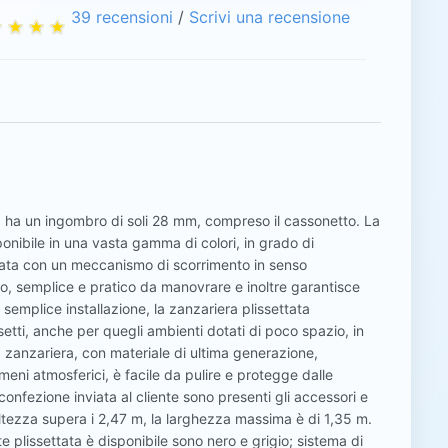
39 recensioni
/
Scrivi una recensione
e, ha un ingombro di soli 28 mm, compreso il cassonetto. La
isponibile in una vasta gamma di colori, in grado di
ttata con un meccanismo di scorrimento in senso
o, semplice e pratico da manovrare e inoltre garantisce
 semplice installazione, la zanzariera plissettata
setti, anche per quegli ambienti dotati di poco spazio, in
a zanzariera, con materiale di ultima generazione,
meni atmosferici, è facile da pulire e protegge dalle
confezione inviata al cliente sono presenti gli accessori e
altezza supera i 2,47 m, la larghezza massima è di 1,35 m.
te plissettata è disponibile sono nero e grigio; sistema di