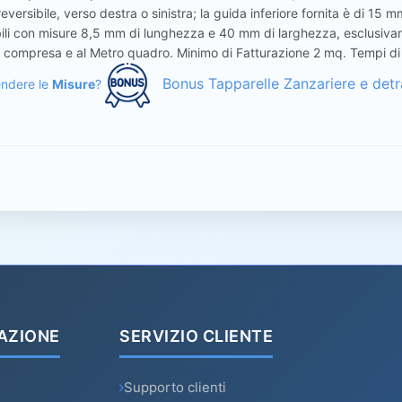
eversibile, verso destra o sinistra; la guida inferiore fornita è di 15 
ili con misure 8,5 mm di lunghezza e 40 mm di larghezza, esclusivamen
A compresa e al Metro quadro. Minimo di Fatturazione 2 mq. Tempi di
Bonus Tapparelle Zanzariere e detra
ndere le
Misure
?
AZIONE
SERVIZIO CLIENTE
Supporto clienti