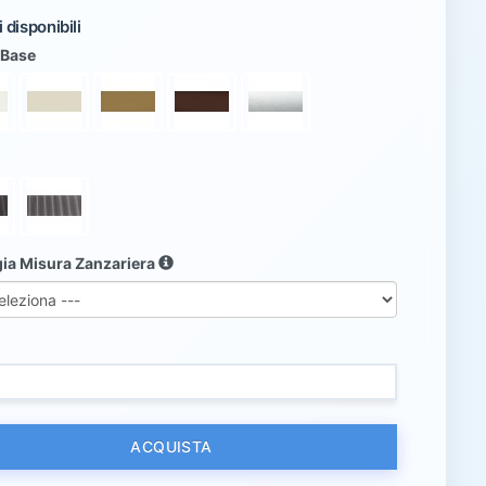
 disponibili
 Base
gia Misura Zanzariera
ACQUISTA