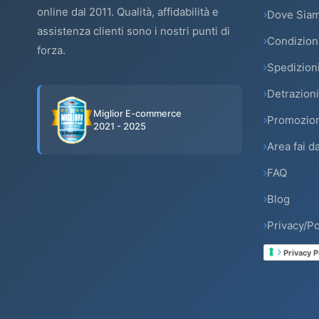
online dal 2011. Qualità, affidabilità e
Dove Sia
assistenza clienti sono i nostri punti di
Condizioni
forza.
Spedizion
Detrazioni
Miglior E-commerce
Promozion
2021 - 2025
Area fai da
FAQ
Blog
Privacy/Po
Privacy P