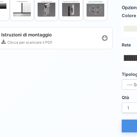
Opzioni
Colore
Istruzioni di montaggio
Clicca per scaricare il PDF
Rete
Tipolo
Qtà