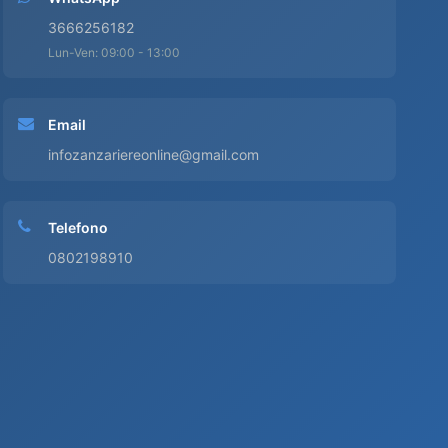
3666256182
Lun-Ven: 09:00 - 13:00
Email
infozanzariereonline@gmail.com
Telefono
0802198910