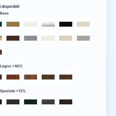
 disponibili
 Base
 Legno +40%
 Speciale +15%