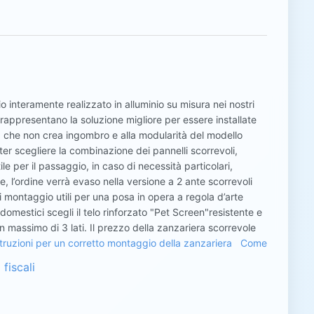
io interamente realizzato in alluminio su misura nei nostri
 rappresentano la soluzione migliore per essere installate
ra che non crea ingombro e alla modularità del modello
oter scegliere la combinazione dei pannelli scorrevoli,
e per il passaggio, in caso di necessità particolari,
, l’ordine verrà evaso nella versione a 2 ante scorrevoli
i montaggio utili per una posa in opera a regola d’arte
domestici scegli il telo rinforzato "Pet Screen"resistente e
un massimo di 3 lati. Il prezzo della zanzariera scorrevole
struzioni per un corretto montaggio della zanzariera
Come
fiscali