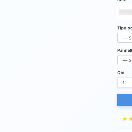
Tipolo
Pannel
Qtà