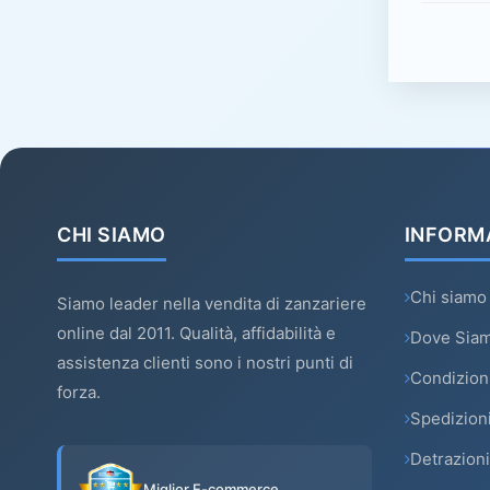
CHI SIAMO
INFORM
Chi siamo
Siamo leader nella vendita di zanzariere
online dal 2011. Qualità, affidabilità e
Dove Sia
assistenza clienti sono i nostri punti di
Condizioni
forza.
Spedizion
Detrazioni
Miglior E-commerce