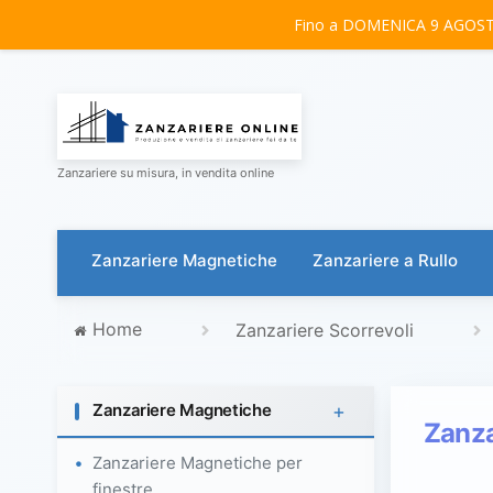
Fino a DOMENICA 9 AGOSTO 
Zanzariere su misura, in vendita online
Zanzariere Magnetiche
Zanzariere a Rullo
Home
Zanzariere Scorrevoli
+
Zanzariere Magnetiche
Zanza
Zanzariere Magnetiche per
finestre