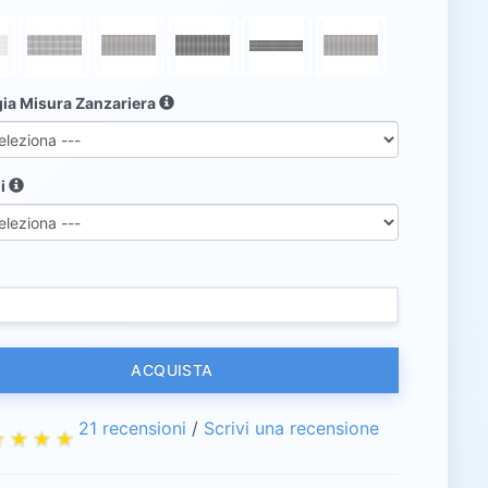
gia Misura Zanzariera
li
ACQUISTA
21 recensioni
/
Scrivi una recensione