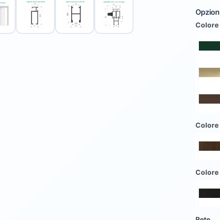
Opzioni
Colore
Colore
Colore
Rete